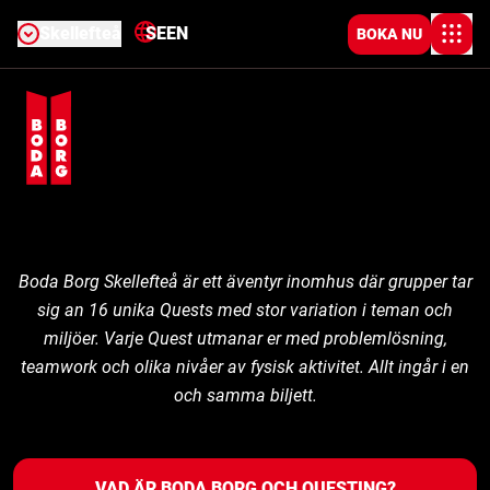
Skellefteå
SE
EN
BOKA NU
Boda Borg Skellefteå är ett äventyr inomhus där grupper tar
sig an 16 unika Quests med stor variation i teman och
miljöer. Varje Quest utmanar er med problemlösning,
teamwork och olika nivåer av fysisk aktivitet. Allt ingår i en
och samma biljett.
VAD ÄR BODA BORG OCH QUESTING?