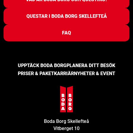
QUESTAR I BODA BORG SKELLEFTEÅ
FAQ
UPPTÄCK BODA BORG
PLANERA DITT BESÖK
PRISER & PAKET
KARRIÄR
NYHETER & EVENT
Boda Borg Skellefteå
Vitberget 10