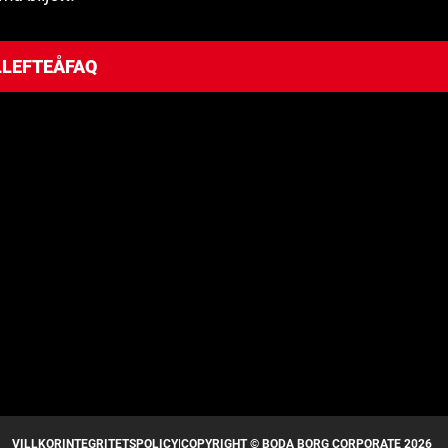
LLEFTEÅ
FAQ
VILLKOR
INTEGRITETSPOLICY
|
COPYRIGHT © BODA BORG CORPORATE 2026