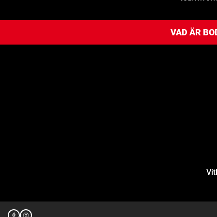
VAD ÄR BO
Vit