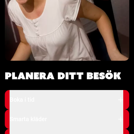
Planera ditt besök
Boka i tid
Smarta kläder