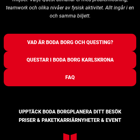
teamwork och olika nivåer av fysisk aktivitet. Allt ingår i en
och samma biljett.
VAD ÄR BODA BORG OCH QUESTING?
QUESTAR I BODA BORG KARLSKRONA
FAQ
UPPTÄCK BODA BORG
PLANERA DITT BESÖK
PRISER & PAKET
KARRIÄR
NYHETER & EVENT