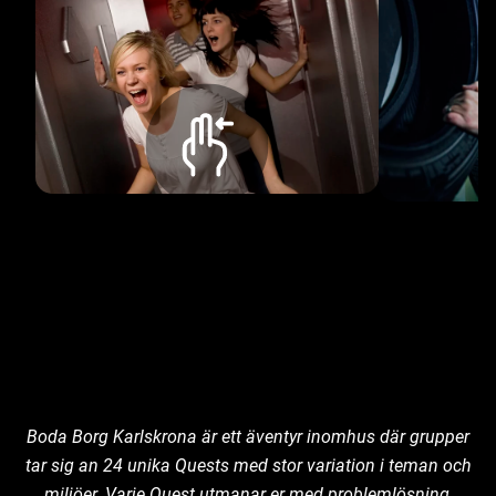
Boda Borg Karlskrona är ett äventyr inomhus där grupper
tar sig an 24 unika Quests med stor variation i teman och
miljöer. Varje Quest utmanar er med problemlösning,