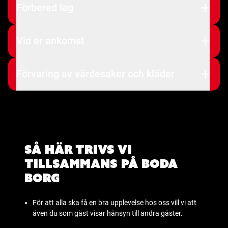
Förbered lag
Vid er ankomst
Förvaring av värdesaker och kläder
Så här trivs vi
tillsammans på Boda
Borg
För att alla ska få en bra upplevelse hos oss vill vi att
även du som gäst visar hänsyn till andra gäster.