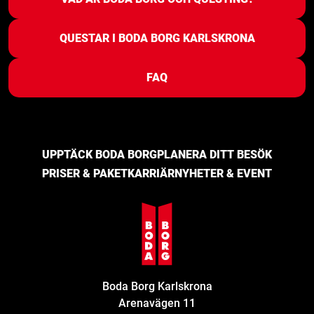
QUESTAR I BODA BORG KARLSKRONA
FAQ
UPPTÄCK BODA BORG
PLANERA DITT BESÖK
PRISER & PAKET
KARRIÄR
NYHETER & EVENT
Boda Borg Karlskrona
Arenavägen 11