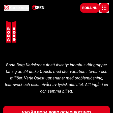
Karlskrona
SE
EN
BOKA NU
Boda Borg Karlskrona är ett äventyr inomhus där grupper
tar sig an 24 unika Quests med stor variation i teman och
miljöer. Varje Quest utmanar er med problemlösning,
teamwork och olika nivåer av fysisk aktivitet. Allt ingår i en
och samma biljett.
VAD ÄR BODA BORG OCH QUESTING?