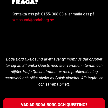
fråga?
Kontakta oss på: 0155- 308 08 eller maila oss på
oxelosund@bodaborg.se
Boda Borg Oxelösund är ett äventyr inomhus där grupper
tar sig an 24 unika Quests med stor variation i teman och
miljöer. Varje Quest utmanar er med problemlösning,
teamwork och olika nivåer av fysisk aktivitet. Allt ingår i en
och samma biljett.
VAD ÄR BODA BORG OCH QUESTING?