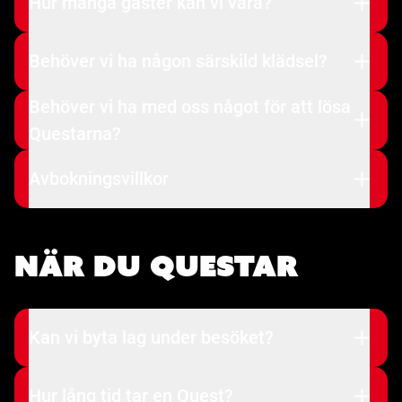
Hur många gäster kan vi vara?
Behöver vi ha någon särskild klädsel?
Behöver vi ha med oss något för att lösa
Questarna?
Avbokningsvillkor
När du Questar
Kan vi byta lag under besöket?
Hur lång tid tar en Quest?