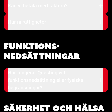
Kan vi betala med faktura?
Har ni rättigheter
Funktions­
nedsättningar
Hur fungerar Questing vid
funktionsnedsättning eller fysiska
begränsningar?
Säkerhet och hälsa