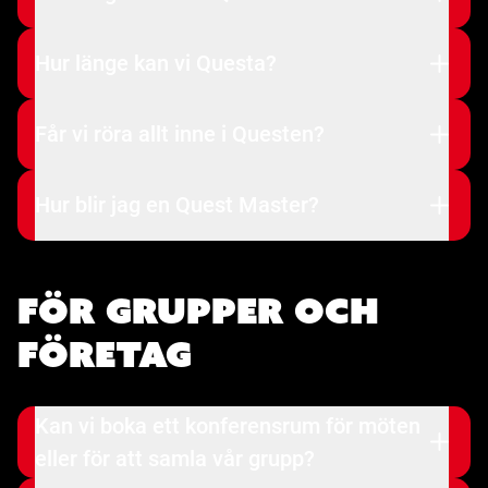
Hur länge kan vi Questa?
Får vi röra allt inne i Questen?
Hur blir jag en Quest Master?
För grupper och
företag
Kan vi boka ett konferensrum för möten
eller för att samla vår grupp?