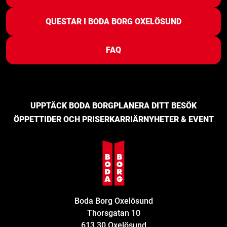
QUESTAR I BODA BORG OXELÖSUND
FAQ
UPPTÄCK BODA BORG
PLANERA DITT BESÖK
ÖPPETTIDER OCH PRISER
KARRIÄR
NYHETER & EVENT
Boda Borg Oxelösund
Thorsgatan 10
613 30 Oxelösund