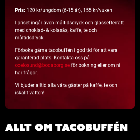
Pris:
120 kr/ungdom (6-15 år), 155 kr/vuxen
I priset ingår även måltidsdryck och glassefterrätt
med choklad- & kolasås, kaffe, te och
måltidsdryck.
Förboka gärna tacobuffén i god tid för att vara
garanterad plats. Kontakta oss på
oxelosund@bodaborg.se
för bokning eller om ni
har frågor.
Vi bjuder alltid alla våra gäster på kaffe, te och
iskallt vatten!
Allt om Tacobuffén