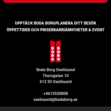
UPPTÄCK BODA BORG
PLANERA DITT BESÖK
ÖPPETTIDER OCH PRISER
KARRIÄR
NYHETER & EVENT
Boda Borg Oxelösund
Thorsgatan 10
613 30 Oxelösund
+4615530808
oxelosund@bodaborg.se