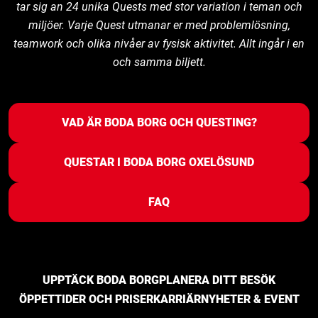
tar sig an 24 unika Quests med stor variation i teman och
miljöer. Varje Quest utmanar er med problemlösning,
teamwork och olika nivåer av fysisk aktivitet. Allt ingår i en
och samma biljett.
VAD ÄR BODA BORG OCH QUESTING?
QUESTAR I BODA BORG OXELÖSUND
FAQ
UPPTÄCK BODA BORG
PLANERA DITT BESÖK
ÖPPETTIDER OCH PRISER
KARRIÄR
NYHETER & EVENT