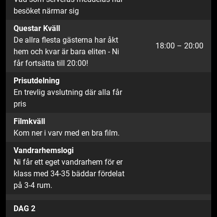
besöket närmar sig
Questar Kväll
De allra flesta gästerna har åkt
18:00 – 20:00
hem och kvar är bara eliten - Ni
får fortsätta till 20:00!
Prisutdelning
En trevlig avslutning där alla får
pris
Filmkväll
Kom ner i varv med en bra film.
Vandrarhemslogi
Ni får ett eget vandrarhem för er
klass med 34-35 bäddar fördelat
på 3-4 rum.
DAG 2