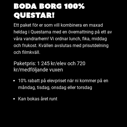
Boda Borg 100%
Questar!
Ett paket för er som vill kombinera en maxad
heldag i Questarna med en övernattning på ett av
våra vandrarhem! Vi ordnar lunch, fika, middag
och frukost. Kvällen avslutas med prisutdelning
och filmkväll.
Paketpris: 1 245 kr/elev och 720
kr/medföljande vuxen
10% rabatt på elevpriset när ni kommer på en
måndag, tisdag, onsdag eller torsdag
Kan bokas året runt