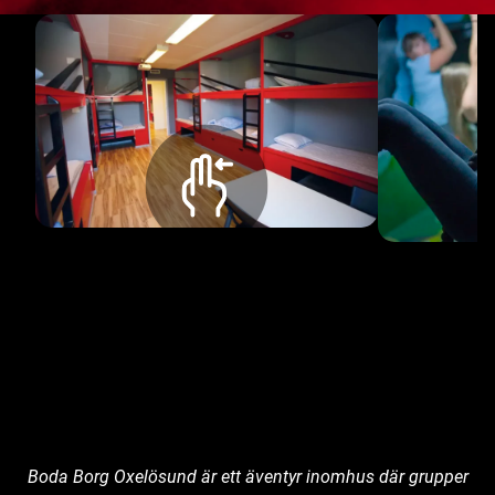
Boda Borg Oxelösund är ett äventyr inomhus där grupper