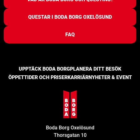
QUESTAR I BODA BORG OXELÖSUND
FAQ
UPPTÄCK BODA BORG
PLANERA DITT BESÖK
ÖPPETTIDER OCH PRISER
KARRIÄR
NYHETER & EVENT
Boda Borg Oxelösund
Thorsgatan 10