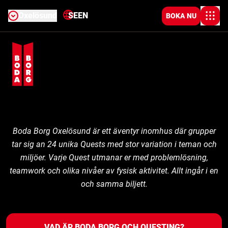
Oxelösund
SE
EN
BOKA NU
Boda Borg Oxelösund är ett äventyr inomhus där grupper
tar sig an 24 unika Quests med stor variation i teman och
miljöer. Varje Quest utmanar er med problemlösning,
teamwork och olika nivåer av fysisk aktivitet. Allt ingår i en
och samma biljett.
VAD ÄR BODA BORG OCH QUESTING?