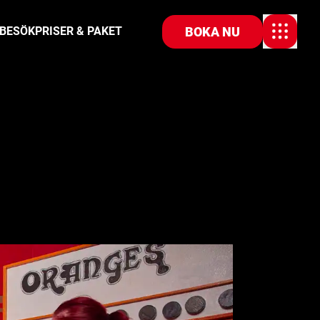
BOKA NU
 BESÖK
PRISER & PAKET