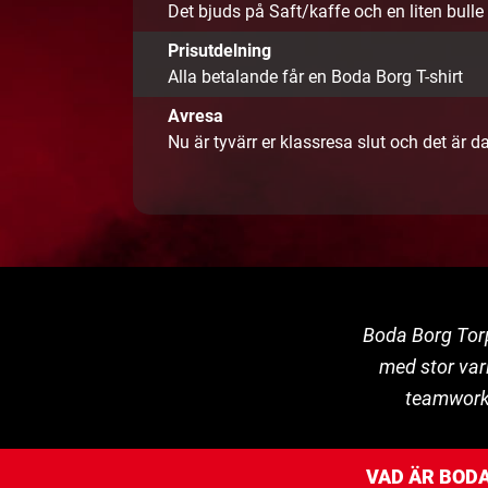
Det bjuds på Saft/kaffe och en liten bulle
Prisutdelning
Alla betalande får en Boda Borg T-shirt
Avresa
Nu är tyvärr er klassresa slut och det är 
Boda Borg Torp
med stor var
teamwork o
VAD ÄR BOD