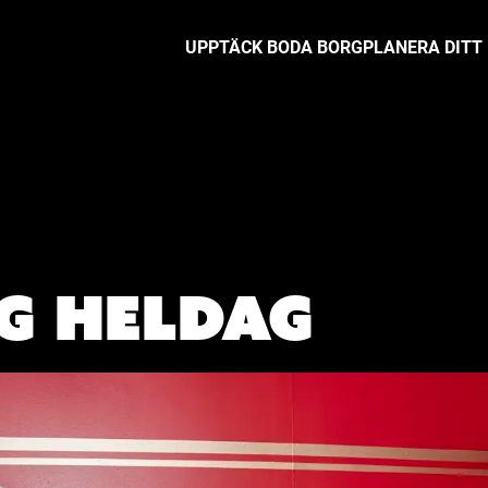
UPPTÄCK BODA BORG
PLANERA DITT
g Heldag