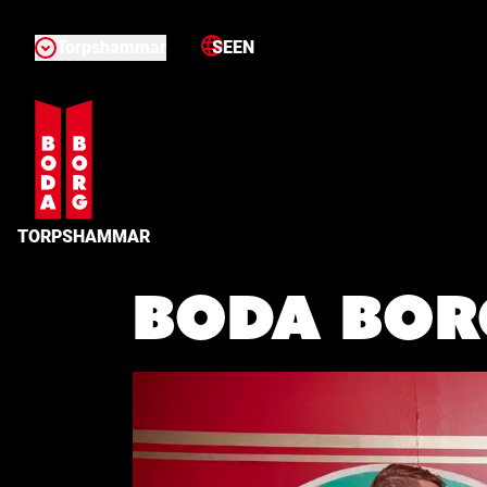
Torpshammar
SE
EN
TORPSHAMMAR
Boda Bor