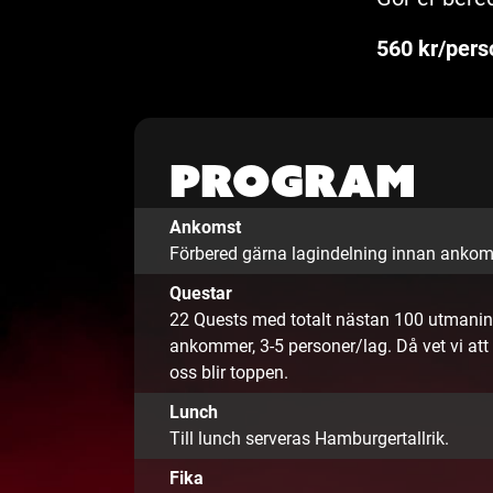
560 kr/pers
Program
Ankomst
Förbered gärna lagindelning innan ankomst
Questar
22 Quests med totalt nästan 100 utmaning
ankommer, 3-5 personer/lag. Då vet vi att 
oss blir toppen.
Lunch
Till lunch serveras Hamburgertallrik.
Fika