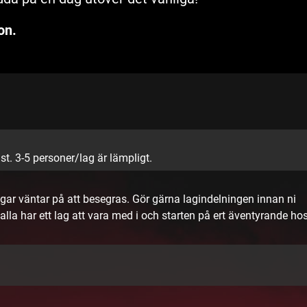
on.
. 3-5 personer/lag är lämpligt.
ar väntar på att besegras. Gör gärna lagindelningen innan ni
alla har ett lag att vara med i och starten på ert äventyrande ho