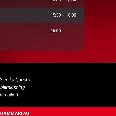
15:30 – 16:00
16:00
22 unika Quests
oblemlösning,
ma biljett.
PSHAMMAR
FAQ