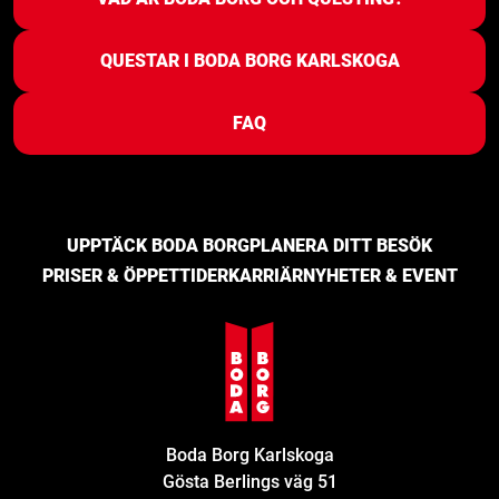
QUESTAR I BODA BORG KARLSKOGA
FAQ
UPPTÄCK BODA BORG
PLANERA DITT BESÖK
PRISER & ÖPPETTIDER
KARRIÄR
NYHETER & EVENT
Boda Borg Karlskoga
Gösta Berlings väg 51