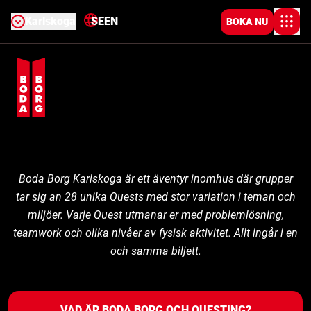
Karlskoga
SE
EN
BOKA NU
Boda Borg Karlskoga är ett äventyr inomhus där grupper
tar sig an 28 unika Quests med stor variation i teman och
miljöer. Varje Quest utmanar er med problemlösning,
teamwork och olika nivåer av fysisk aktivitet. Allt ingår i en
och samma biljett.
VAD ÄR BODA BORG OCH QUESTING?