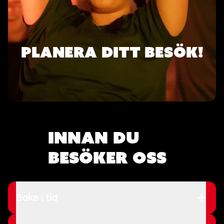
PLANERA DITT BESÖK!
Innan du
besöker oss
Boka i tid