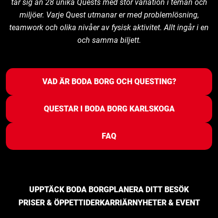
tar sig an 28 unika Quests med stor variation i teman och
miljöer. Varje Quest utmanar er med problemlösning,
teamwork och olika nivåer av fysisk aktivitet. Allt ingår i en
och samma biljett.
VAD ÄR BODA BORG OCH QUESTING?
QUESTAR I BODA BORG KARLSKOGA
FAQ
UPPTÄCK BODA BORG
PLANERA DITT BESÖK
PRISER & ÖPPETTIDER
KARRIÄR
NYHETER & EVENT