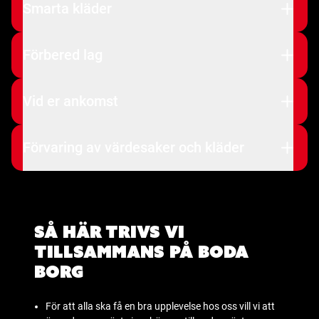
Smarta kläder
Förbered lag
Vid er ankomst
Förvaring av värdesaker och kläder
Så här trivs vi
tillsammans på Boda
Borg
För att alla ska få en bra upplevelse hos oss vill vi att