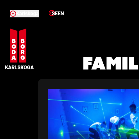
Karlskoga
SE
EN
Famil
KARLSKOGA