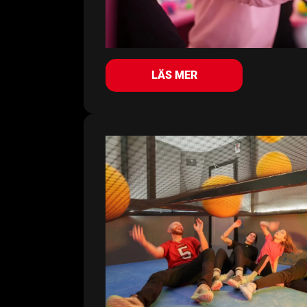
LÄS MER