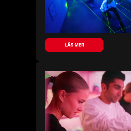
LÄS MER