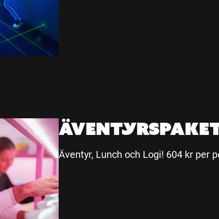
Äventyrspake
Äventyr, Lunch och Logi! 604 kr per 