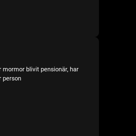
har mormor blivit pensionär, har
r person