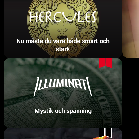
Nu måste du vara både smart och
stark
Mystik och spänning