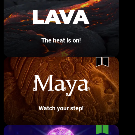
The heat is on!
Watch your step!