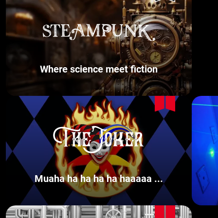
Where science meet fiction
Muaha ha ha ha ha haaaaa ...