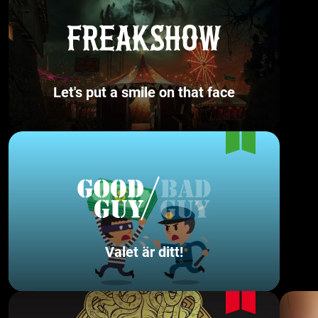
Let's put a smile on that face
Valet är ditt!