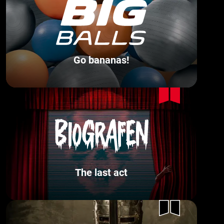
Go bananas!
The last act