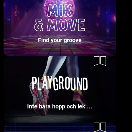
Find your groove
Inte bara hopp och lek ...