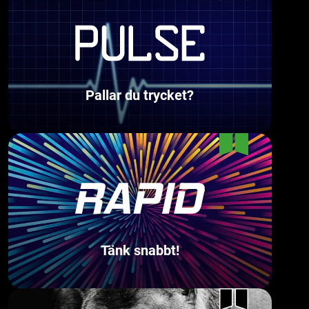
Pallar du trycket?
Tänk snabbt!