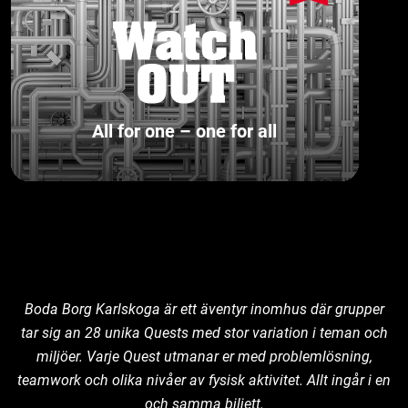
All for one – one for all
Boda Borg Karlskoga är ett äventyr inomhus där grupper
tar sig an 28 unika Quests med stor variation i teman och
miljöer. Varje Quest utmanar er med problemlösning,
teamwork och olika nivåer av fysisk aktivitet. Allt ingår i en
och samma biljett.