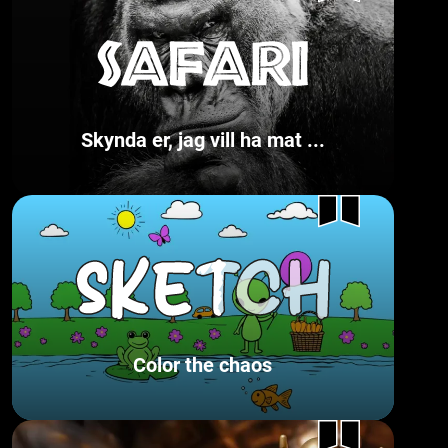
Skynda er, jag vill ha mat ...
Color the chaos