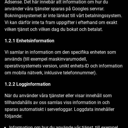
Adsense. Det här innebär att information om hur du
använder våra tjänster sparas på Googles servrar.
Bokningssystemet är inte länkat till vårt betalningssystem.
Vi kan därför inte ta fram uppgifter i efterhand om exakt
vilken tjänst och vilken dag du bokat och betalat.
1.2.1 Enhetsinformation
Vi samlar in information om den specifika enheten som
används (till exempel maskinvarumodell,
operativsystemets version, unikt enhets-ID och information
om mobila nätverk, inklusive telefonnummer).
1.2.2 Logginformation
När du använder våra tjänster eller visar innehåll som
tillhandahålls av oss samlas viss information in och
sparas automatiskt i serverloggar. Loggdata innehåller
följande:
Information om hur du använde vår tjänst, till exempel