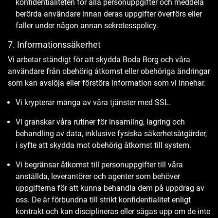
konfidentialiteten för alla personuppgifter och meddela
berörda användare innan deras uppgifter överförs eller
faller under någon annan sekretesspolicy.
7. Informationssäkerhet
Vi arbetar ständigt för att skydda Boda Borg och våra
användare från obehörig åtkomst eller obehöriga ändringar
som kan avslöja eller förstöra information som vi innehar.
Vi krypterar många av våra tjänster med SSL.
Vi granskar våra rutiner för insamling, lagring och
behandling av data, inklusive fysiska säkerhetsåtgärder,
i syfte att skydda mot obehörig åtkomst till system.
Vi begränsar åtkomst till personuppgifter till våra
anställda, leverantörer och agenter som behöver
uppgifterna för att kunna behandla dem på uppdrag av
oss. De är förbundna till strikt konfidentialitet enligt
kontrakt och kan disciplineras eller sägas upp om de inte