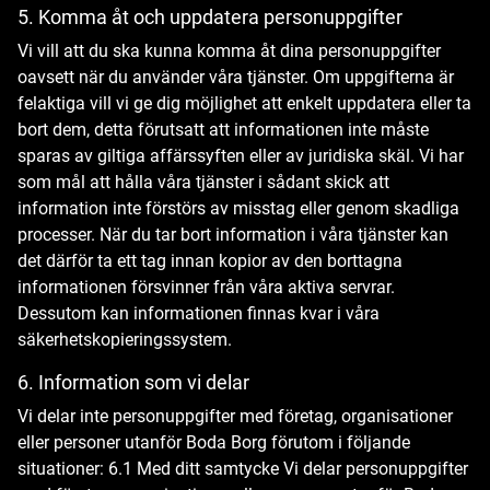
5. Komma åt och uppdatera personuppgifter
Vi vill att du ska kunna komma åt dina personuppgifter
oavsett när du använder våra tjänster. Om uppgifterna är
felaktiga vill vi ge dig möjlighet att enkelt uppdatera eller ta
bort dem, detta förutsatt att informationen inte måste
sparas av giltiga affärssyften eller av juridiska skäl. Vi har
som mål att hålla våra tjänster i sådant skick att
information inte förstörs av misstag eller genom skadliga
processer. När du tar bort information i våra tjänster kan
det därför ta ett tag innan kopior av den borttagna
informationen försvinner från våra aktiva servrar.
Dessutom kan informationen finnas kvar i våra
säkerhetskopieringssystem.
6. Information som vi delar
Vi delar inte personuppgifter med företag, organisationer
eller personer utanför Boda Borg förutom i följande
situationer: 6.1 Med ditt samtycke Vi delar personuppgifter