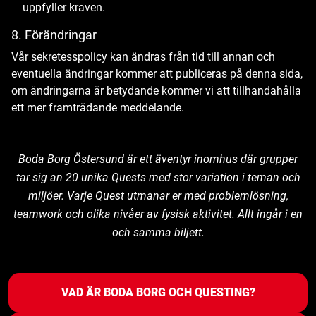
uppfyller kraven.
8. Förändringar
Vår sekretesspolicy kan ändras från tid till annan och
eventuella ändringar kommer att publiceras på denna sida,
om ändringarna är betydande kommer vi att tillhandahålla
ett mer framträdande meddelande.
Boda Borg Östersund är ett äventyr inomhus där grupper
tar sig an 20 unika Quests med stor variation i teman och
miljöer. Varje Quest utmanar er med problemlösning,
teamwork och olika nivåer av fysisk aktivitet. Allt ingår i en
och samma biljett.
VAD ÄR BODA BORG OCH QUESTING?