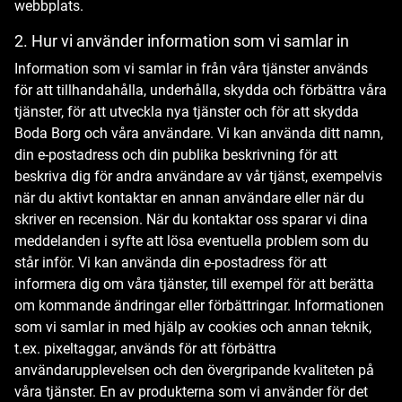
webbplats.
2. Hur vi använder information som vi samlar in
Information som vi samlar in från våra tjänster används
för att tillhandahålla, underhålla, skydda och förbättra våra
tjänster, för att utveckla nya tjänster och för att skydda
Boda Borg och våra användare. Vi kan använda ditt namn,
din e-postadress och din publika beskrivning för att
beskriva dig för andra användare av vår tjänst, exempelvis
när du aktivt kontaktar en annan användare eller när du
skriver en recension. När du kontaktar oss sparar vi dina
meddelanden i syfte att lösa eventuella problem som du
står inför. Vi kan använda din e-postadress för att
informera dig om våra tjänster, till exempel för att berätta
om kommande ändringar eller förbättringar. Informationen
som vi samlar in med hjälp av cookies och annan teknik,
t.ex. pixeltaggar, används för att förbättra
användarupplevelsen och den övergripande kvaliteten på
våra tjänster. En av produkterna som vi använder för det