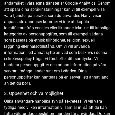
ändamålet i våra egna tjänster är Google Analytics. Genom
att spara dina språkinställningar kan vi till exempel visa
våra tjänster på språket som du använder. När vi visar
anpassade annonser kommer vi inte att koppla
identifierare från cookies eller liknande tekniker till känsliga
kategorier av personuppgifter, som till exempel sådana
som baseras på etnisk tillhörighet, religion, sexuell
läggning eller hälsotillstånd. Om vi vill använda
information i ett annat syfte än vad som beskrivs i denna
sekretesspolicy frågar vi först efter ditt samtycke. Vi
hanterar personuppgifter och annan information på våra
servrar i många länder runt om i världen. Dina
personuppgifter kan hanteras på en server i ett annat land
än det du bor i.
3. Öppenhet och valmöjlighet
Olika användare har olika syn på sekretess. Vi vill vara
tydliga med vilken information vi samlar in, så att du kan
fatta välgrundade beslut om hur den får användas. Du kan