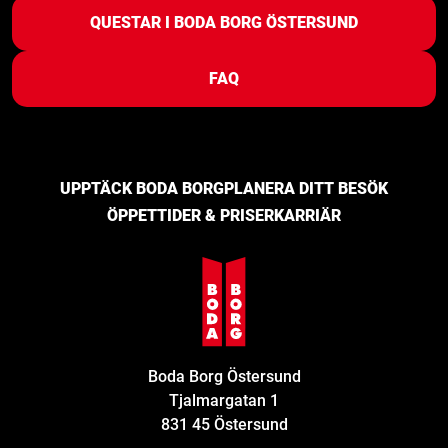
QUESTAR I BODA BORG ÖSTERSUND
FAQ
UPPTÄCK BODA BORG
PLANERA DITT BESÖK
ÖPPETTIDER & PRISER
KARRIÄR
Boda Borg Östersund
Tjalmargatan 1
831 45 Östersund