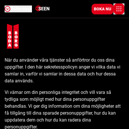
Östersund
SE
EN
BOKA NU
När du använder våra tjänster så anförtror du oss dina
uppgifter. I den här sekretesspolicyn anger vi vilka data vi
samlar in, varför vi samlar in dessa data och hur dessa
data används.
Vi värnar om din personliga integritet och vill vara så
tydliga som möjligt med hur dina personuppgifter
behandlas. Vi ger dig information om dina möjligheter att
få tillgång till dina sparade personuppgifter, hur du kan
uppdatera dem och hur du kan radera dina
personuppgifter.