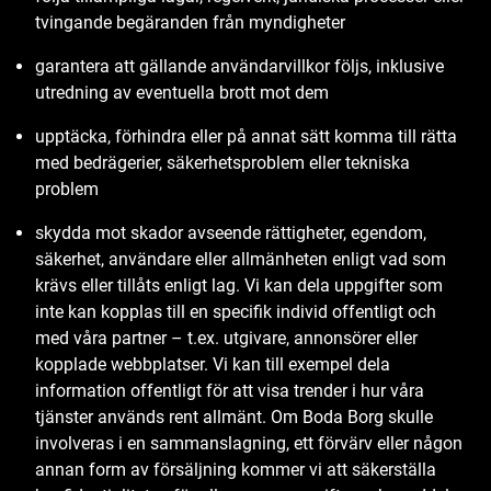
tvingande begäranden från myndigheter
garantera att gällande användarvillkor följs, inklusive
utredning av eventuella brott mot dem
upptäcka, förhindra eller på annat sätt komma till rätta
med bedrägerier, säkerhetsproblem eller tekniska
problem
skydda mot skador avseende rättigheter, egendom,
säkerhet, användare eller allmänheten enligt vad som
krävs eller tillåts enligt lag. Vi kan dela uppgifter som
inte kan kopplas till en specifik individ offentligt och
med våra partner – t.ex. utgivare, annonsörer eller
kopplade webbplatser. Vi kan till exempel dela
information offentligt för att visa trender i hur våra
tjänster används rent allmänt. Om Boda Borg skulle
involveras i en sammanslagning, ett förvärv eller någon
annan form av försäljning kommer vi att säkerställa