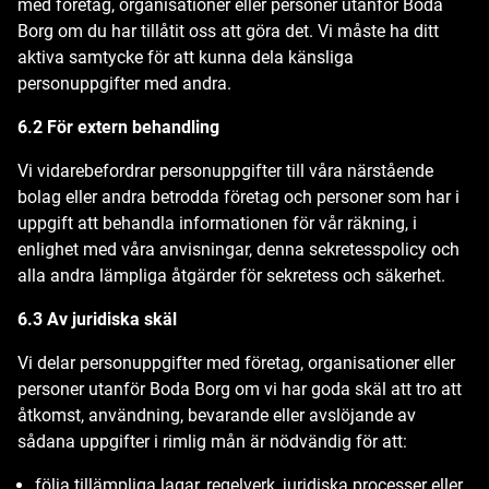
med företag, organisationer eller personer utanför Boda
Borg om du har tillåtit oss att göra det. Vi måste ha ditt
aktiva samtycke för att kunna dela känsliga
personuppgifter med andra.
6.2 För extern behandling
Vi vidarebefordrar personuppgifter till våra närstående
bolag eller andra betrodda företag och personer som har i
uppgift att behandla informationen för vår räkning, i
enlighet med våra anvisningar, denna sekretesspolicy och
alla andra lämpliga åtgärder för sekretess och säkerhet.
6.3 Av juridiska skäl
Vi delar personuppgifter med företag, organisationer eller
personer utanför Boda Borg om vi har goda skäl att tro att
åtkomst, användning, bevarande eller avslöjande av
sådana uppgifter i rimlig mån är nödvändig för att:
följa tillämpliga lagar, regelverk, juridiska processer eller