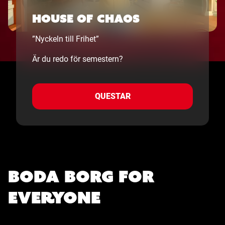
House of Chaos
”Nyckeln till Frihet”
Är du redo för semestern?
QUESTAR
Boda Borg for
everyone