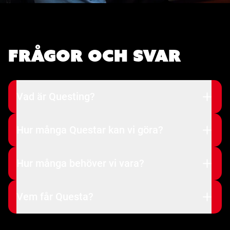
Frågor och svar
Vad är Questing?
Hur många Questar kan vi göra?
Hur många behöver vi vara?
Vem får Questa?