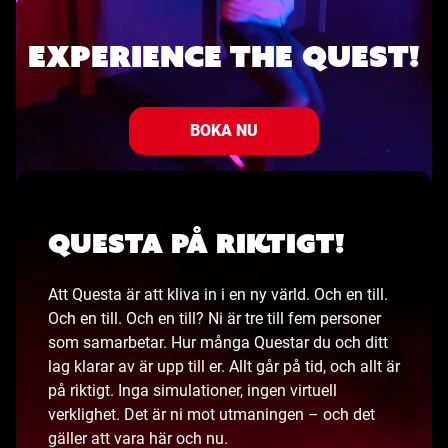
EXPERIENCE THE QUEST!
BOKA NU
Questa på riktigt!
Att Questa är att kliva in i en ny värld. Och en till.
Och en till. Och en till? Ni är tre till fem personer
som samarbetar. Hur många Questar du och ditt
lag klarar av är upp till er. Allt går på tid, och allt är
på riktigt. Inga simulationer, ingen virtuell
verklighet. Det är ni mot utmaningen – och det
gäller att vara här och nu.