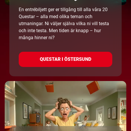
En entrébiljett ger er tillgång till alla våra 20
Questar – alla med olika teman och
utmaningar. Ni väljer själva vilka ni vill testa
och inte testa. Men tiden är knapp – hur
många hinner ni?
QUESTAR I ÖSTERSUND