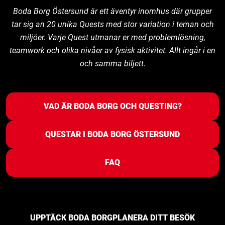
Boda Borg Östersund är ett äventyr inomhus där grupper
tar sig an 20 unika Quests med stor variation i teman och
miljöer. Varje Quest utmanar er med problemlösning,
teamwork och olika nivåer av fysisk aktivitet. Allt ingår i en
och samma biljett.
VAD ÄR BODA BORG OCH QUESTING?
QUESTAR I BODA BORG ÖSTERSUND
FAQ
UPPTÄCK BODA BORG
PLANERA DITT BESÖK