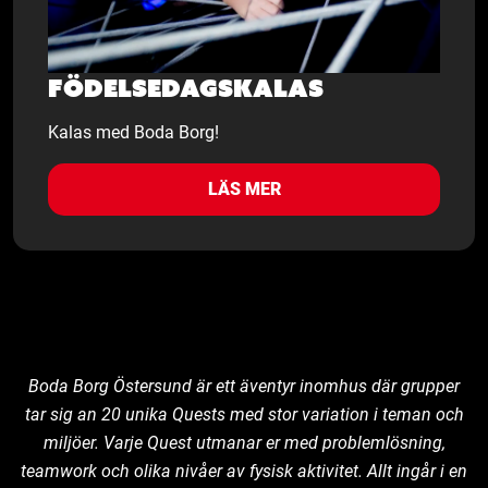
Födelsedagskalas
Kalas med Boda Borg!
LÄS MER
Boda Borg Östersund är ett äventyr inomhus där grupper
tar sig an 20 unika Quests med stor variation i teman och
miljöer. Varje Quest utmanar er med problemlösning,
teamwork och olika nivåer av fysisk aktivitet. Allt ingår i en