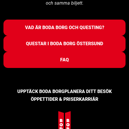
och samma biljett.
VAD ÄR BODA BORG OCH QUESTING?
QUESTAR I BODA BORG ÖSTERSUND
FAQ
UPPTÄCK BODA BORG
PLANERA DITT BESÖK
ÖPPETTIDER & PRISER
KARRIÄR