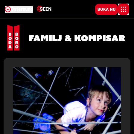
Östersund
SE
EN
BOKA NU
Familj & Kompisar