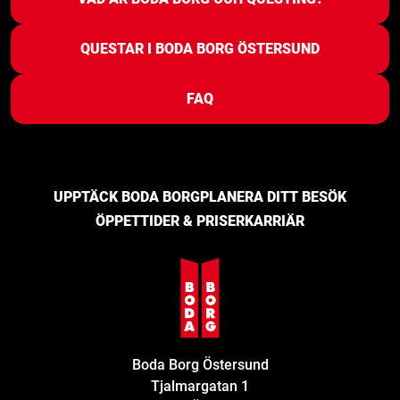
QUESTAR I BODA BORG ÖSTERSUND
FAQ
UPPTÄCK BODA BORG
PLANERA DITT BESÖK
ÖPPETTIDER & PRISER
KARRIÄR
Boda Borg Östersund
Tjalmargatan 1