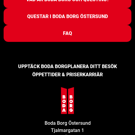
QUESTAR I BODA BORG ÖSTERSUND
FAQ
UPPTÄCK BODA BORG
PLANERA DITT BESÖK
ÖPPETTIDER & PRISER
KARRIÄR
Boda Borg Östersund
Tjalmargatan 1