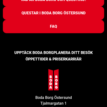
QUESTAR I BODA BORG ÖSTERSUND
FAQ
UPPTÄCK BODA BORG
PLANERA DITT BESÖK
ÖPPETTIDER & PRISER
KARRIÄR
Boda Borg Östersund
Tjalmargatan 1